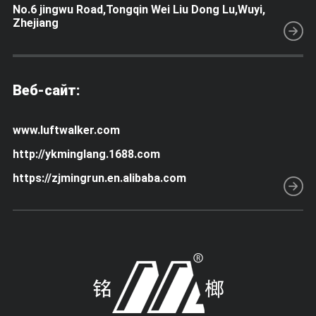
No.6 jingwu Road,Tongqin Wei Liu Dong Lu,Wuyi,
Zhejiang
Веб-сайт:
www.luftwalker.com
http://ykminglang.1688.com
https://zjmingrun.en.alibaba.com