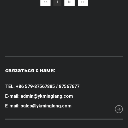
<<
1
1/1
>>
связаться с нами:
TEL: +86 579-87567885 / 87567677
E-mail: admin@ykminglang.com
E-mail: sales@ykminglang.com