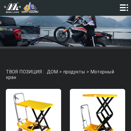
ДОМ
КОМПАНИЯ
продукты
ВИДЕО
Новости
ТВОЯ ПОЗИЦИЯ :
ДОМ
>
продукты
>
Моторный
КОНТАКТ
кран