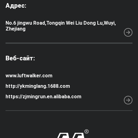
Адрес:
No.6 jingwu Road,Tongqin Wei Liu Dong Lu,Wuyi,
Zhejiang
Веб-сайт:
www.luftwalker.com
http://ykminglang.1688.com
https://zjmingrun.en.alibaba.com